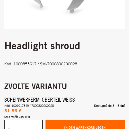
Headlight shroud
Kód: 1000855617 / $M-7000800200028
ZVOĽTE VARIANTU
SCHEINWERFERM. OBERTEIL WEISS
Dostupné do 3 - 5 dní
Kód: 1001017349 / 7000800200028
31.86 €
Cena zahŕňa 23% DPH
IN DEN WARENKORB LEGEN