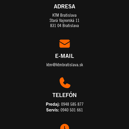
ADRESA
KTM Bratislava
Stará Vajnorská 11
831 04 Bratislava
E-MAIL
ktm@ktmbratislava.sk
TELEFÓN
Predaj:
0948 585 877
Servis:
0940 501 661