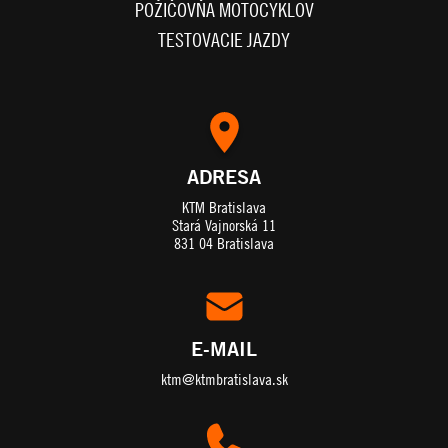
POŽIČOVŇA MOTOCYKLOV
TESTOVACIE JAZDY
ADRESA
KTM Bratislava
Stará Vajnorská 11
831 04 Bratislava
E-MAIL
ktm@ktmbratislava.sk