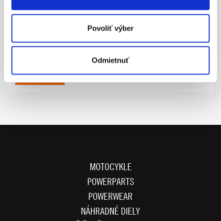
Povoliť výber
50.00
DARČEKOVÁ POUKÁŽKA
Odmietnuť
ZEIG MEHR
MOTOCYKLE
POWERPARTS
POWERWEAR
NÁHRADNÉ DIELY