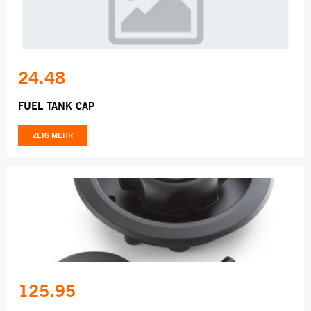
24.48
FUEL TANK CAP
ZEIG MEHR
125.95