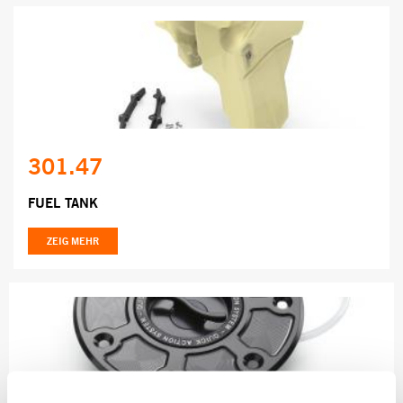
301.47
FUEL TANK
ZEIG MEHR