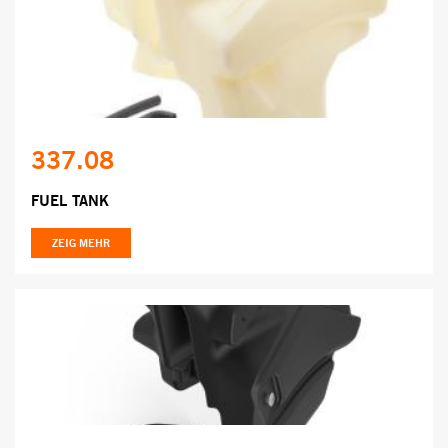
337.08
FUEL TANK
ZEIG MEHR