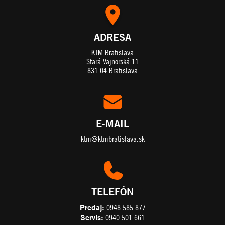
ADRESA
KTM Bratislava
Stará Vajnorská 11
831 04 Bratislava
E-MAIL
ktm@ktmbratislava.sk
TELEFÓN
Predaj:
0948 585 877
Servis:
0940 501 661