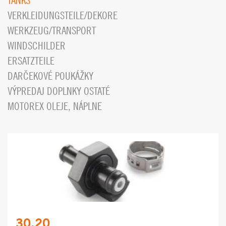
TANKS
VERKLEIDUNGSTEILE/DEKORE
WERKZEUG/TRANSPORT
WINDSCHILDER
ERSATZTEILE
DARČEKOVÉ POUKÁŽKY
VÝPREDAJ DOPLNKY OSTATÉ
MOTOREX OLEJE, NÁPLNE
30.20