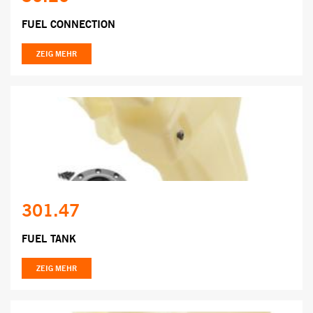
FUEL CONNECTION
ZEIG MEHR
301.47
FUEL TANK
ZEIG MEHR