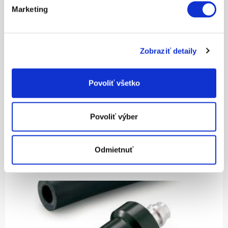
Marketing
Zobraziť detaily
Povoliť všetko
30.20
Povoliť výber
FUEL FILTER
Odmietnuť
ZEIG MEHR