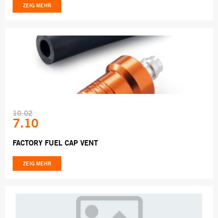
ZEIG MEHR
10.02
7.10
FACTORY FUEL CAP VENT
ZEIG MEHR