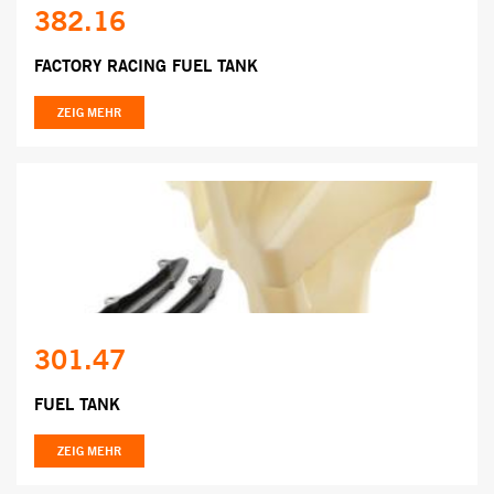
382.16
FACTORY RACING FUEL TANK
ZEIG MEHR
301.47
FUEL TANK
ZEIG MEHR