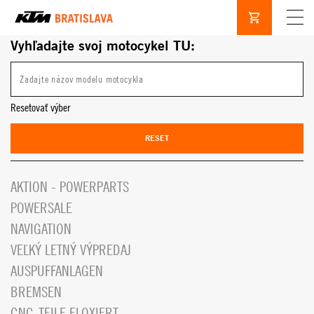
Vyhľadajte svoj motocykel TU:
Resetovať výber
RESET
AKTION - POWERPARTS
POWERSALE
NAVIGATION
VEĽKÝ LETNÝ VÝPREDAJ
AUSPUFFANLAGEN
BREMSEN
CNC-TEILE ELOXIERT