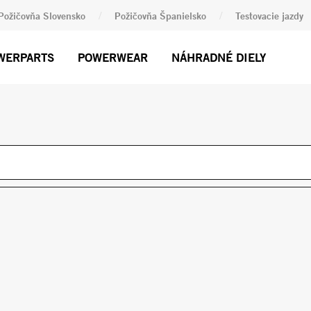
/
/
Požičovňa Slovensko
Požičovňa Španielsko
Testovacie jazdy
WERPARTS
POWERWEAR
NÁHRADNÉ DIELY