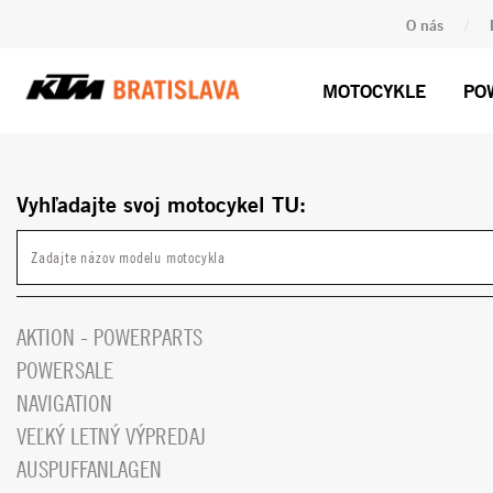
/
O nás
MOTOCYKLE
PO
Vyhľadajte svoj motocykel TU:
AKTION - POWERPARTS
POWERSALE
NAVIGATION
VEĽKÝ LETNÝ VÝPREDAJ
AUSPUFFANLAGEN