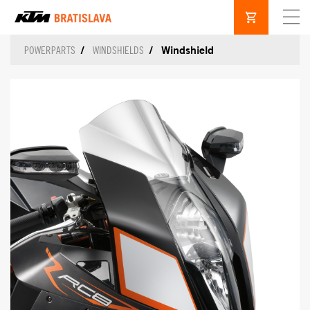
Windshield
POWERPARTS
WINDSHIELDS