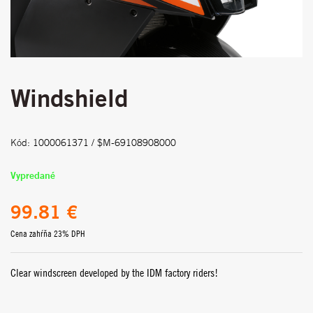
Windshield
Kód: 1000061371 / $M-69108908000
Vypredané
99.81 €
Cena zahŕňa 23% DPH
Clear windscreen developed by the IDM factory riders!