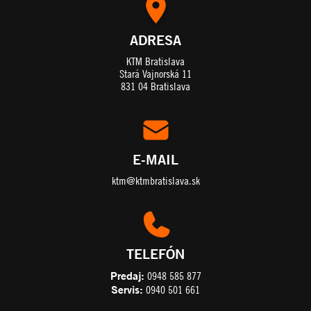
ADRESA
KTM Bratislava
Stará Vajnorská 11
831 04 Bratislava
E-MAIL
ktm@ktmbratislava.sk
TELEFÓN
Predaj:
0948 585 877
Servis:
0940 501 661