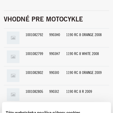
VHODNÉ PRE MOTOCYKLE
1001082792
9903H0
1190 RC 8 ORANGE 2008
1001082799
9903H7
1190 RC 8 WHITE 2008
1001082802
9903I0
1190 RC 8 ORANGE 2009
1001082805
9903I2
1190 RC 8 R 2009
1001082816
9903I4
1190 RC 8 BLACK 2009
Táto webstránka používa súbory cookies