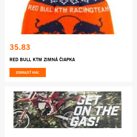
35.83
RED BULL KTM ZIMNÁ ČIAPKA
ZOBRAZIŤ VIAC