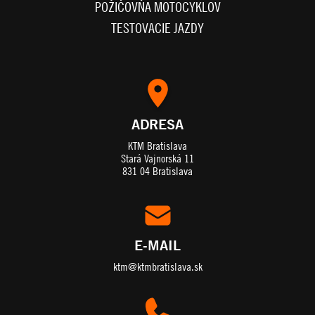
POŽIČOVŇA MOTOCYKLOV
TESTOVACIE JAZDY
ADRESA
KTM Bratislava
Stará Vajnorská 11
831 04 Bratislava
E-MAIL
ktm@ktmbratislava.sk