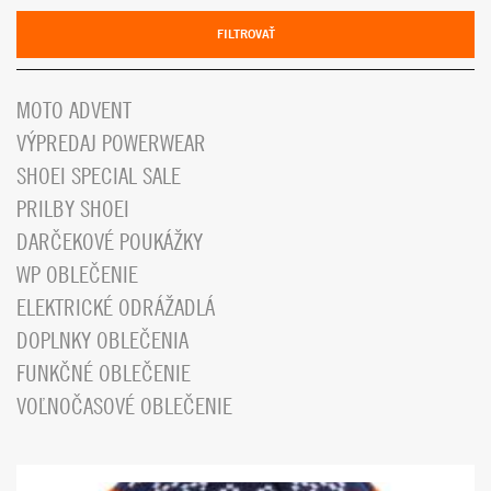
FILTROVAŤ
MOTO ADVENT
VÝPREDAJ POWERWEAR
SHOEI SPECIAL SALE
PRILBY SHOEI
DARČEKOVÉ POUKÁŽKY
WP OBLEČENIE
ELEKTRICKÉ ODRÁŽADLÁ
DOPLNKY OBLEČENIA
FUNKČNÉ OBLEČENIE
VOĽNOČASOVÉ OBLEČENIE