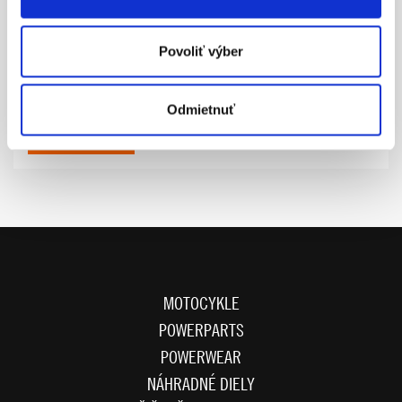
Povoliť výber
50.00
DARČEKOVÁ POUKÁŽKA
Odmietnuť
ZOBRAZIŤ VIAC
MOTOCYKLE
POWERPARTS
POWERWEAR
NÁHRADNÉ DIELY