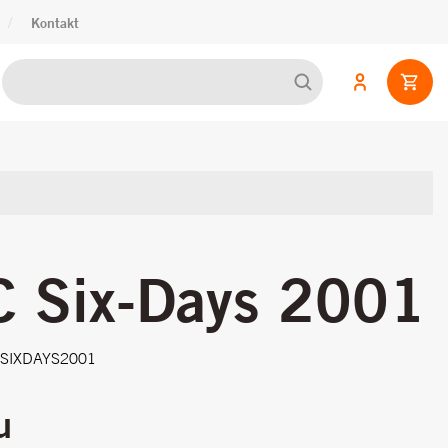
/
Kontakt
 Six-Days 2001
CSIXDAYS2001
u