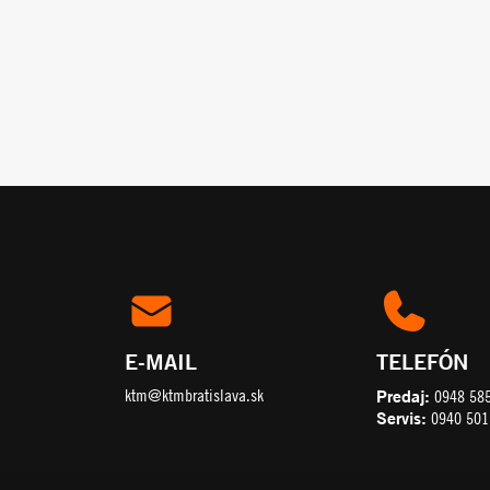
E-MAIL
TELEFÓN
ktm@ktmbratislava.sk
Predaj:
0948 58
Servis:
0940 501