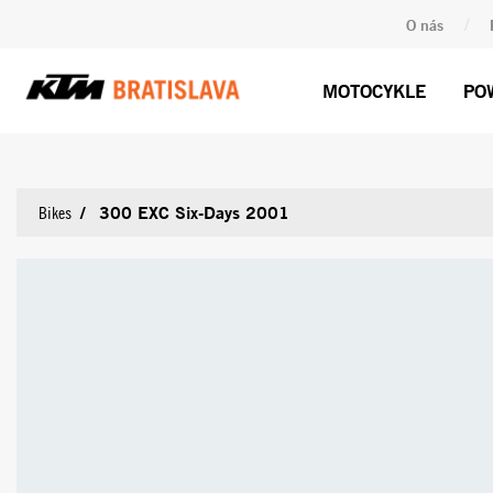
/
O nás
MOTOCYKLE
PO
300 EXC Six-Days 2001
Bikes