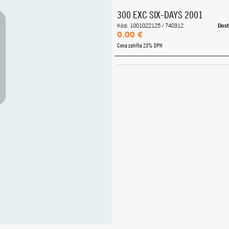
300 EXC SIX-DAYS 2001
Dost
Kód: 1001022125 / 740312
0.00 €
Cena zahŕňa 23% DPH