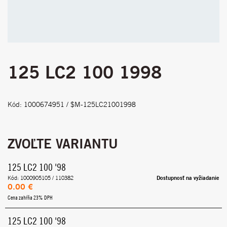
125 LC2 100 1998
Kód: 1000674951 / $M-125LC21001998
ZVOĽTE VARIANTU
125 LC2 100 '98
Dostupnosť na vyžiadanie
Kód: 1000905105 / 110382
0.00 €
Cena zahŕňa 23% DPH
125 LC2 100 '98