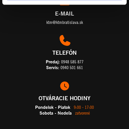
E-MAIL
ktm@ktmbratislava.sk
TELEFÓN
Predaj:
0948 585 877
Servis:
0940 501 661
OTVÁRACIE HODINY
Pondelok - Piatok
9:00 - 17:00
Sobota - Nedeľa
zatvorené