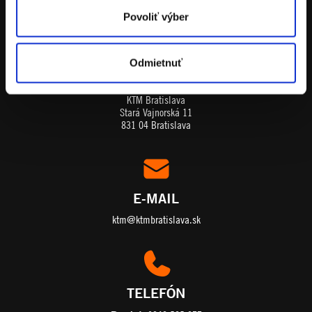
Povoliť výber
Odmietnuť
ADRESA
KTM Bratislava
Stará Vajnorská 11
831 04 Bratislava
E-MAIL
ktm@ktmbratislava.sk
TELEFÓN