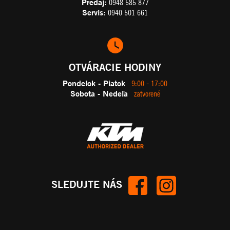
Predaj:
0948 585 877
Servis:
0940 501 661
OTVÁRACIE HODINY
Pondelok - Piatok
9:00 - 17:00
Sobota - Nedeľa
zatvorené
SLEDUJTE NÁS