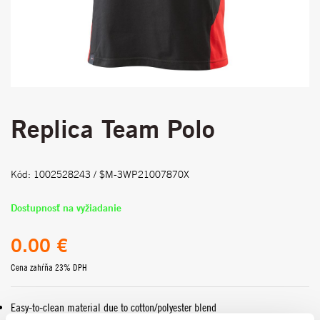
Replica Team Polo
Kód: 1002528243 / $M-3WP21007870X
Dostupnosť na vyžiadanie
0.00 €
Cena zahŕňa 23% DPH
Easy-to-clean material due to cotton/polyester blend