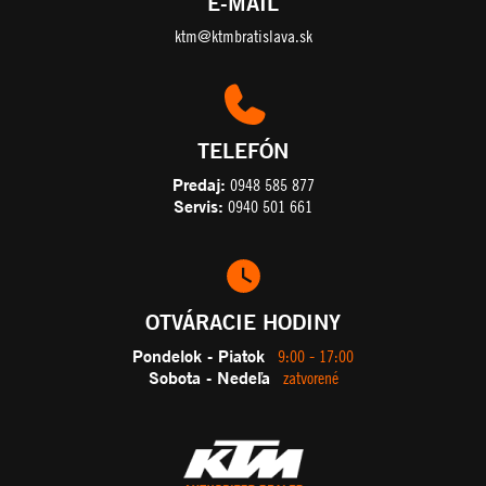
E-MAIL
ktm@ktmbratislava.sk
TELEFÓN
Predaj:
0948 585 877
Servis:
0940 501 661
OTVÁRACIE HODINY
Pondelok - Piatok
9:00 - 17:00
Sobota - Nedeľa
zatvorené