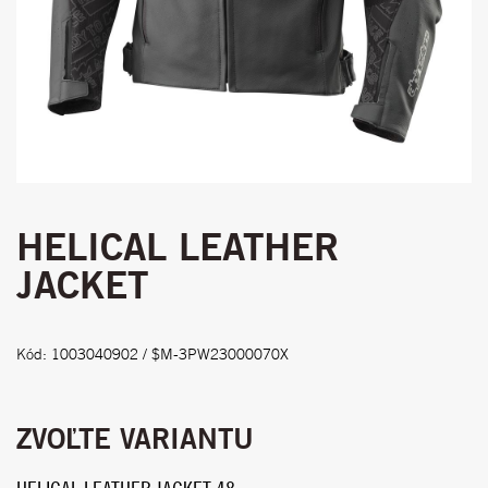
HELICAL LEATHER
JACKET
Kód: 1003040902 / $M-3PW23000070X
ZVOĽTE VARIANTU