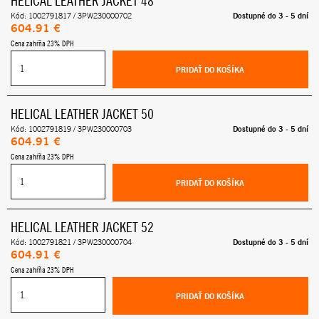
HELICAL LEATHER JACKET 48
Dostupné do 3 - 5 dní
Kód: 1002791817 / 3PW230000702
604.91 €
Cena zahŕňa 23% DPH
PRIDAŤ DO KOŠÍKA
HELICAL LEATHER JACKET 50
Dostupné do 3 - 5 dní
Kód: 1002791819 / 3PW230000703
604.91 €
Cena zahŕňa 23% DPH
PRIDAŤ DO KOŠÍKA
HELICAL LEATHER JACKET 52
Dostupné do 3 - 5 dní
Kód: 1002791821 / 3PW230000704
604.91 €
Cena zahŕňa 23% DPH
PRIDAŤ DO KOŠÍKA