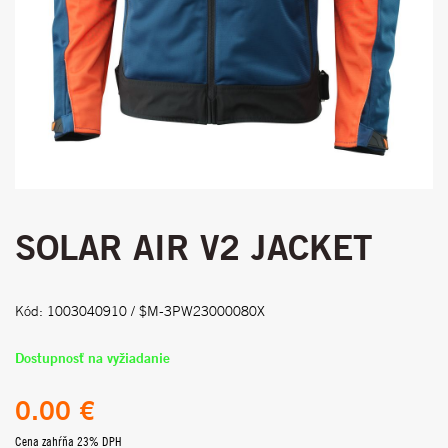
SOLAR AIR V2 JACKET
Kód: 1003040910 / $M-3PW23000080X
Dostupnosť na vyžiadanie
0.00 €
Cena zahŕňa 23% DPH