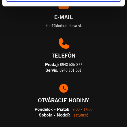
E-MAIL
ktm@ktmbratislava.sk
TELEFÓN
Predaj:
0948 585 877
Servis:
0940 501 661
OTVÁRACIE HODINY
Pondelok - Piatok
9:00 - 17:00
Sobota - Nedeľa
zatvorené