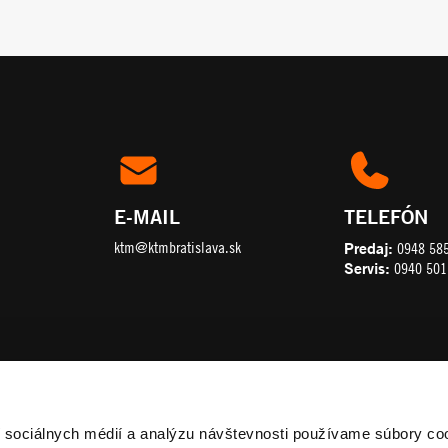
E-MAIL
TELEFÓN
ktm@ktmbratislava.sk
Predaj:
0948 58
Servis:
0940 501
í sociálnych médií a analýzu návštevnosti používame súbory co