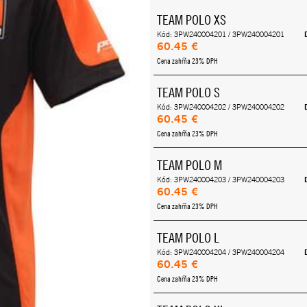
TEAM POLO XS
Kód: 3PW240004201 / 3PW240004201
60.45 €
Cena zahŕňa 23% DPH
TEAM POLO S
Kód: 3PW240004202 / 3PW240004202
60.45 €
Cena zahŕňa 23% DPH
TEAM POLO M
Kód: 3PW240004203 / 3PW240004203
60.45 €
Cena zahŕňa 23% DPH
TEAM POLO L
Kód: 3PW240004204 / 3PW240004204
60.45 €
Cena zahŕňa 23% DPH