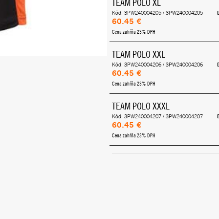
TEAM POLO XL
Kód: 3PW240004205 / 3PW240004205
60.45 €
Cena zahŕňa 23% DPH
TEAM POLO XXL
Kód: 3PW240004206 / 3PW240004206
60.45 €
Cena zahŕňa 23% DPH
TEAM POLO XXXL
Kód: 3PW240004207 / 3PW240004207
60.45 €
Cena zahŕňa 23% DPH