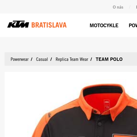
/
O nás
MOTOCYKLE
PO
TEAM POLO
Powerwear
Casual
Replica Team Wear