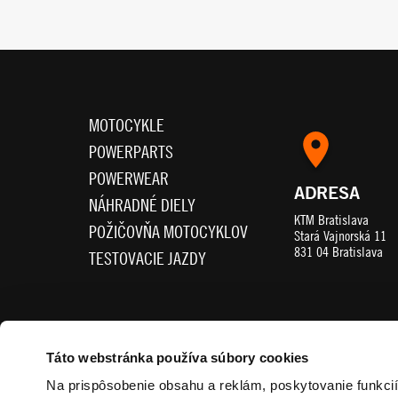
MOTOCYKLE
POWERPARTS
POWERWEAR
ADRESA
NÁHRADNÉ DIELY
KTM Bratislava
POŽIČOVŇA MOTOCYKLOV
Stará Vajnorská 11
831 04 Bratislava
TESTOVACIE JAZDY
SLEDUJTE NÁS
Táto webstránka používa súbory cookies
Na prispôsobenie obsahu a reklám, poskytovanie funkci