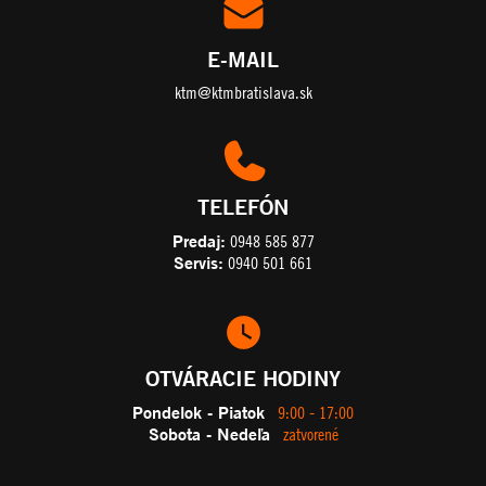
E-MAIL
ktm@ktmbratislava.sk
TELEFÓN
Predaj:
0948 585 877
Servis:
0940 501 661
OTVÁRACIE HODINY
Pondelok - Piatok
9:00 - 17:00
Sobota - Nedeľa
zatvorené