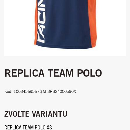
REPLICA TEAM POLO
Kód: 1003456956 / $M-3RB24000590X
ZVOĽTE VARIANTU
REPLICA TEAM POLO XS