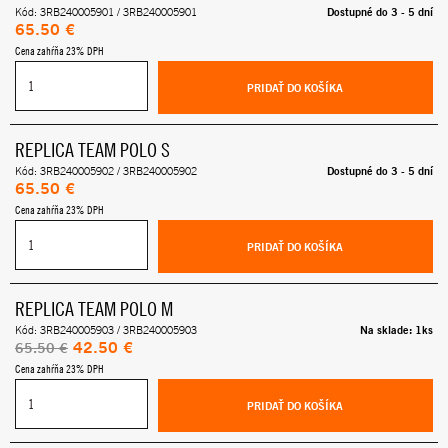
Dostupné do 3 - 5 dní
Kód: 3RB240005901 / 3RB240005901
65.50 €
Cena zahŕňa 23% DPH
PRIDAŤ DO KOŠÍKA
REPLICA TEAM POLO S
Dostupné do 3 - 5 dní
Kód: 3RB240005902 / 3RB240005902
65.50 €
Cena zahŕňa 23% DPH
PRIDAŤ DO KOŠÍKA
REPLICA TEAM POLO M
Na sklade: 1ks
Kód: 3RB240005903 / 3RB240005903
42.50 €
65.50 €
Cena zahŕňa 23% DPH
PRIDAŤ DO KOŠÍKA