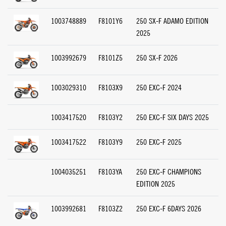
1003748889
F8101Y6
250 SX-F ADAMO EDITION
2025
1003992679
F8101Z5
250 SX-F 2026
1003029310
F8103X9
250 EXC-F 2024
1003417520
F8103Y2
250 EXC-F SIX DAYS 2025
1003417522
F8103Y9
250 EXC-F 2025
1004035251
F8103YA
250 EXC-F CHAMPIONS
EDITION 2025
1003992681
F8103Z2
250 EXC-F 6DAYS 2026