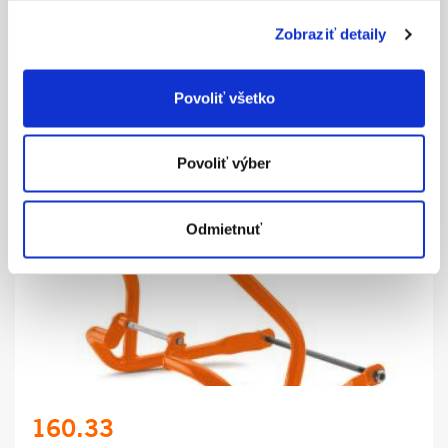
Zobraziť detaily
Povoliť všetko
140.16
BLACK CRASH BAR
Povoliť výber
ZOBRAZIŤ VIAC
Odmietnuť
160.33