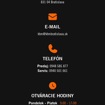
831 04 Bratislava
E-MAIL
ktm@ktmbratislava.sk
TELEFÓN
Predaj:
0948 585 877
Servis:
0940 501 661
OTVÁRACIE HODINY
Pondelok - Piatok
9:00 - 17:00