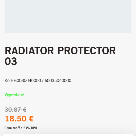
RADIATOR PROTECTOR
03
Kód: 60035040000 / 60035040000
Vypredané
30.87 €
18.50 €
Cena zahŕňa 23% DPH