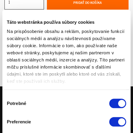
PRIDAŤ DO KOŠÍKA
Táto webstránka používa súbory cookies
Na prispôsobenie obsahu a reklám, poskytovanie funkcií
sociálnych médií a analýzu návštevnosti používame
súbory cookie. Informácie o tom, ako používate naše
webové stránky, poskytujeme aj našim partnerom v
oblasti sociálnych médií, inzercie a analýzy. Títo partneri
môžu príslušné informácie skombinovať s ďalšími
údajmi, ktoré ste im poskytli alebo ktoré od vás získali,
keď ste používali ich služby.
Výber
Potrebné
súhlasu
MOTOCYKLE
POWERPARTS
Preferencie
POWERWEAR