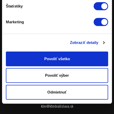
NÁHRADNÉ DIELY
Štatistiky
POŽIČOVŇA MOTOCYKLOV
TESTOVACIE JAZDY
Marketing
Zobraziť detaily
ADRESA
Povoliť všetko
KTM Bratislava
Stará Vajnorská 11
831 04 Bratislava
Povoliť výber
Odmietnuť
E-MAIL
ktm@ktmbratislava.sk