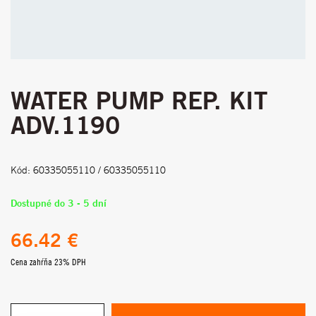
WATER PUMP REP. KIT
ADV.1190
Kód: 60335055110 / 60335055110
Dostupné do 3 - 5 dní
66.42 €
Cena zahŕňa 23% DPH