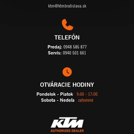
ktm@ktmbratislava.sk
TELEFÓN
Predaj:
0948 585 877
Servis:
0940 501 661
OTVÁRACIE HODINY
Pondelok - Piatok
9:00 - 17:00
Sobota - Nedeľa
zatvorené