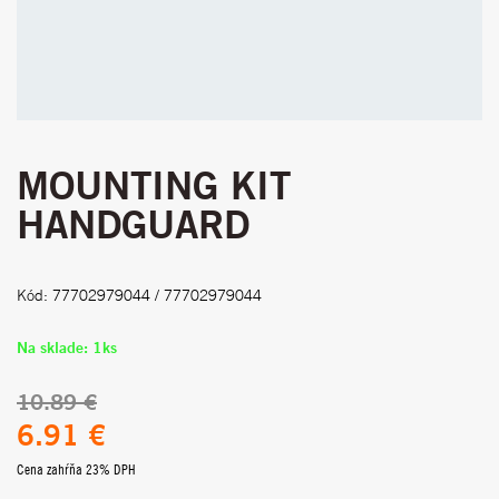
MOUNTING KIT
HANDGUARD
Kód: 77702979044 / 77702979044
Na sklade: 1ks
10.89 €
6.91 €
Cena zahŕňa 23% DPH