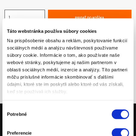
PRIDAŤ DO KOŠÍKA
Táto webstránka používa súbory cookies
Na prispôsobenie obsahu a reklám, poskytovanie funkcií
sociálnych médií a analýzu návštevnosti používame
súbory cookie. Informácie o tom, ako používate naše
webové stránky, poskytujeme aj našim partnerom v
oblasti sociálnych médií, inzercie a analýzy. Títo partneri
môžu príslušné informácie skombinovať s ďalšími
údajmi, ktoré ste im poskytli alebo ktoré od vás získali,
keď ste používali ich služby.
Výber
Potrebné
súhlasu
MOTOCYKLE
Preferencie