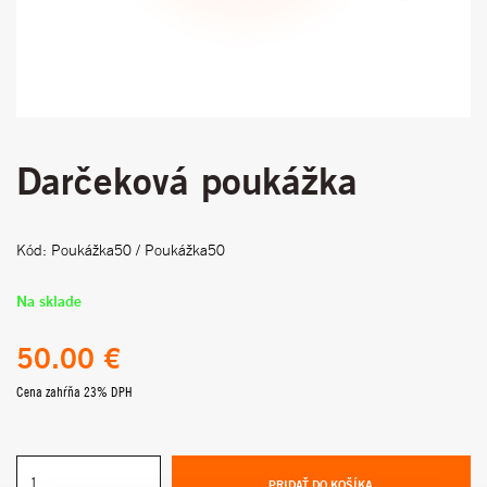
Darčeková poukážka
Kód: Poukážka50 / Poukážka50
Na sklade
50.00 €
Cena zahŕňa 23% DPH
PRIDAŤ DO KOŠÍKA