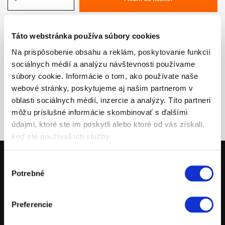
Táto webstránka používa súbory cookies
Na prispôsobenie obsahu a reklám, poskytovanie funkcií
sociálnych médií a analýzu návštevnosti používame
súbory cookie. Informácie o tom, ako používate naše
webové stránky, poskytujeme aj našim partnerom v
oblasti sociálnych médií, inzercie a analýzy. Títo partneri
môžu príslušné informácie skombinovať s ďalšími
údajmi, ktoré ste im poskytli alebo ktoré od vás získali,
keď ste používali ich služby.
Výber
Potrebné
súhlasu
MOTOCYKLE
POWERPARTS
Preferencie
POWERWEAR