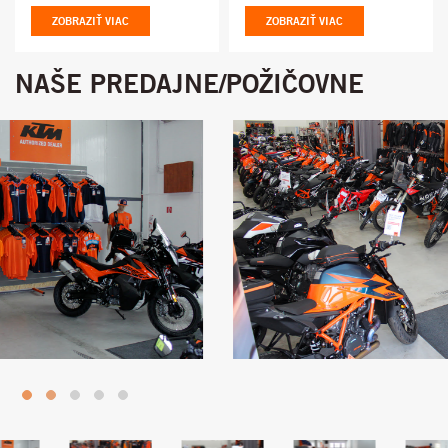
ZOBRAZIŤ VIAC
ZOBRAZIŤ VIAC
NAŠE PREDAJNE/POŽIČOVNE