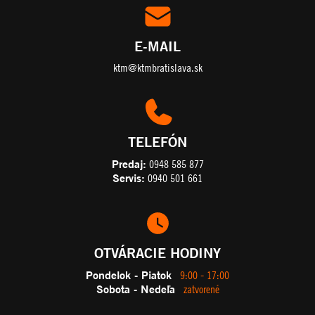
E-MAIL
ktm@ktmbratislava.sk
TELEFÓN
Predaj:
0948 585 877
Servis:
0940 501 661
OTVÁRACIE HODINY
Pondelok - Piatok
9:00 - 17:00
Sobota - Nedeľa
zatvorené