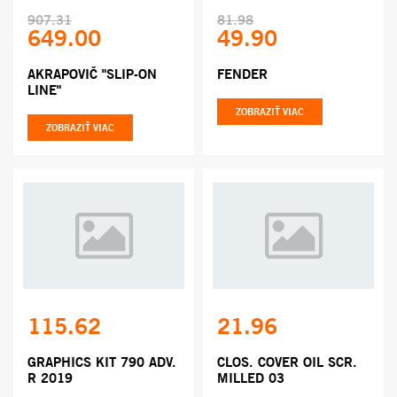
907.31
81.98
649.00
49.90
AKRAPOVIČ "SLIP-ON
FENDER
LINE"
ZOBRAZIŤ VIAC
ZOBRAZIŤ VIAC
115.62
21.96
GRAPHICS KIT 790 ADV.
CLOS. COVER OIL SCR.
R 2019
MILLED 03