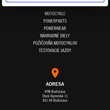
MOTOCYKLE
POWERPARTS
POWERWEAR
NÁHRADNÉ DIELY
POŽIČOVŇA MOTOCYKLOV
TESTOVACIE JAZDY
ADRESA
KTM Bratislava
Stará Vajnorská 11
831 04 Bratislava