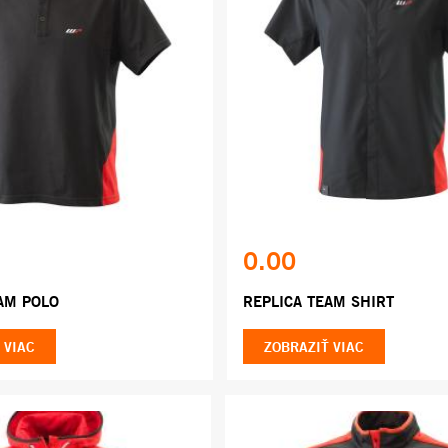
0.00
AM POLO
REPLICA TEAM SHIRT
 VIAC
ZOBRAZIŤ VIAC