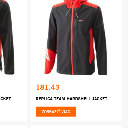
181.43
ACKET
REPLICA TEAM HARDSHELL JACKET
ZOBRAZIŤ VIAC