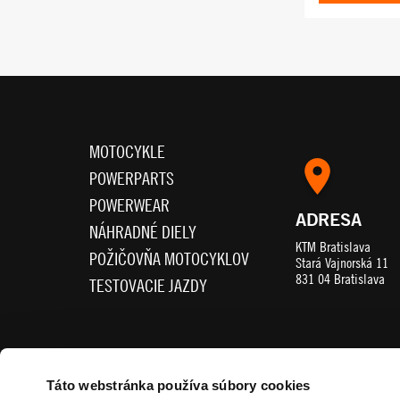
MOTOCYKLE
POWERPARTS
POWERWEAR
ADRESA
NÁHRADNÉ DIELY
KTM Bratislava
POŽIČOVŇA MOTOCYKLOV
Stará Vajnorská 11
831 04 Bratislava
TESTOVACIE JAZDY
SLEDUJTE NÁS
Táto webstránka používa súbory cookies