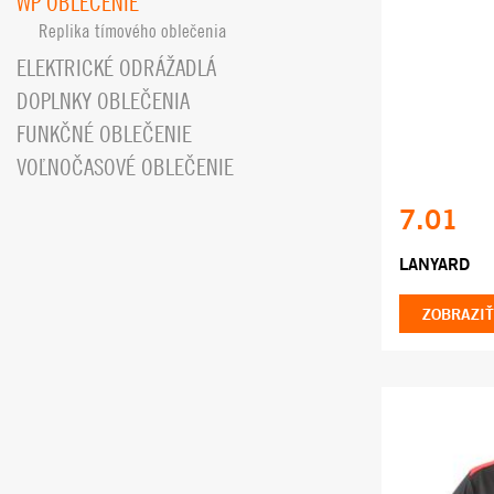
WP OBLEČENIE
Replika tímového oblečenia
ELEKTRICKÉ ODRÁŽADLÁ
DOPLNKY OBLEČENIA
FUNKČNÉ OBLEČENIE
VOĽNOČASOVÉ OBLEČENIE
7.01
LANYARD
ZOBRAZIŤ