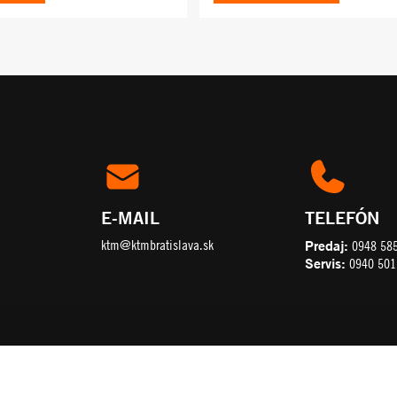
E-MAIL
TELEFÓN
ktm@ktmbratislava.sk
Predaj:
0948 58
Servis:
0940 501