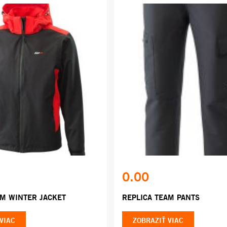
0.00
AM WINTER JACKET
REPLICA TEAM PANTS
VIAC
ZOBRAZIŤ VIAC