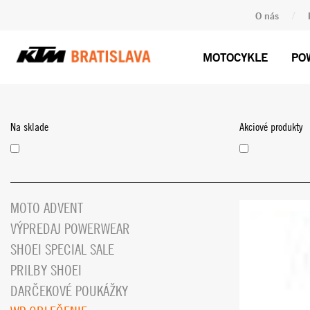
/
O nás
MOTOCYKLE
PO
Na sklade
Akciové produkty
MOTO ADVENT
VÝPREDAJ POWERWEAR
SHOEI SPECIAL SALE
PRILBY SHOEI
DARČEKOVÉ POUKÁŽKY