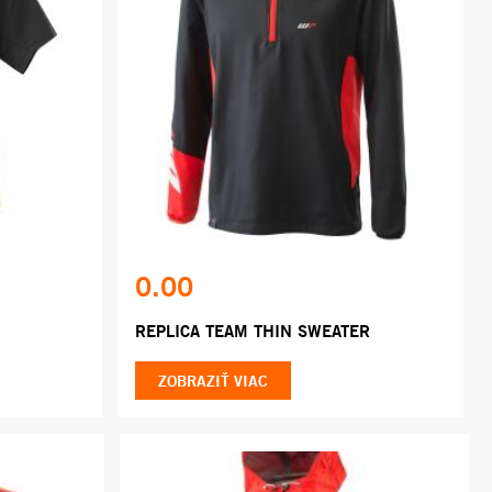
0.00
REPLICA TEAM THIN SWEATER
ZOBRAZIŤ VIAC