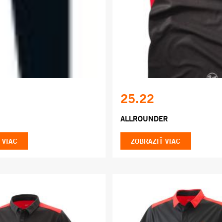
25.22
ALLROUNDER
 VIAC
ZOBRAZIŤ VIAC