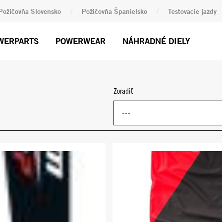
/
/
Požičovňa Slovensko
Požičovňa Španielsko
Testovacie jazdy
WERPARTS
POWERWEAR
NÁHRADNÉ DIELY
Zoradiť