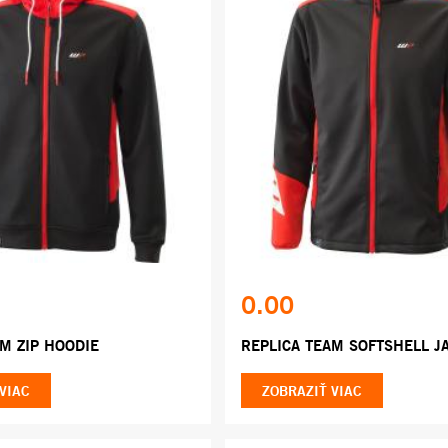
0.00
M ZIP HOODIE
REPLICA TEAM SOFTSHELL J
VIAC
ZOBRAZIŤ VIAC