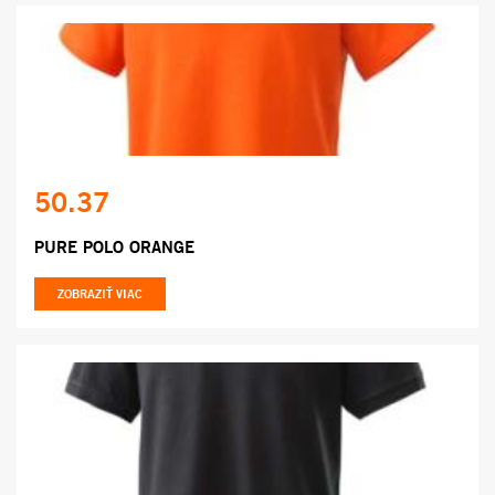
50.37
PURE POLO ORANGE
ZOBRAZIŤ VIAC