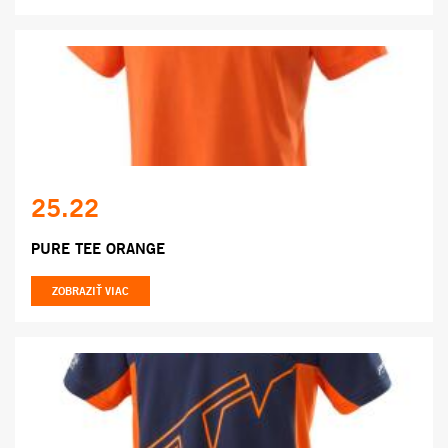
25.22
PURE TEE ORANGE
ZOBRAZIŤ VIAC