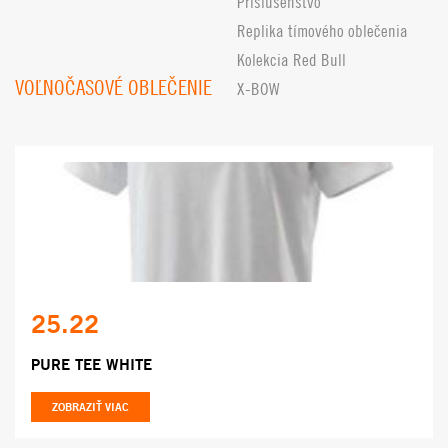
Príslušenstvo
Replika tímového oblečenia
Kolekcia Red Bull
VOĽNOČASOVÉ OBLEČENIE
X-BOW
25.22
PURE TEE WHITE
ZOBRAZIŤ VIAC