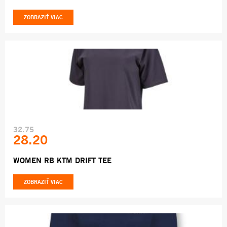
ZOBRAZIŤ VIAC
32.75
28.20
WOMEN RB KTM DRIFT TEE
ZOBRAZIŤ VIAC