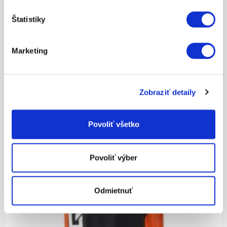
ZOBRAZIŤ VIAC
Štatistiky
Marketing
Zobraziť detaily
30.20
Povoliť všetko
KIDS TEAM TEE
Povoliť výber
ZOBRAZIŤ VIAC
Odmietnuť