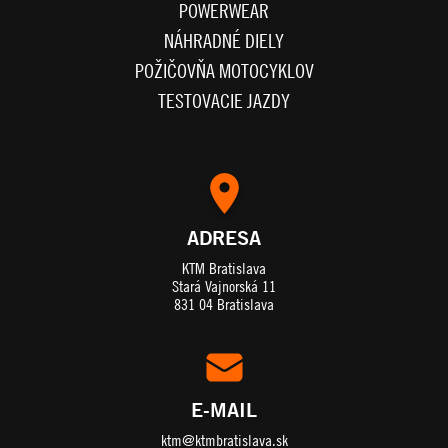
POWERWEAR
NÁHRADNÉ DIELY
POŽIČOVŇA MOTOCYKLOV
TESTOVACIE JAZDY
ADRESA
KTM Bratislava
Stará Vajnorská 11
831 04 Bratislava
E-MAIL
ktm@ktmbratislava.sk