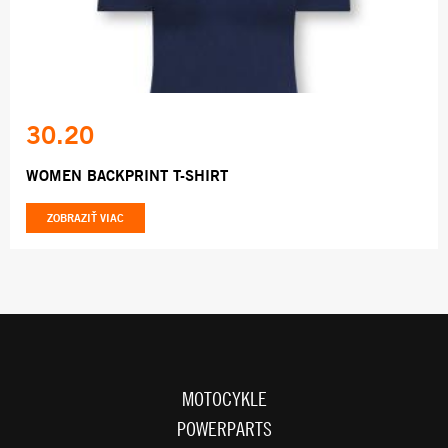
30.20
WOMEN BACKPRINT T-SHIRT
ZOBRAZIŤ VIAC
MOTOCYKLE
POWERPARTS