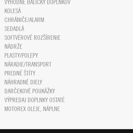
VÝHODNÉ BALÍČKY DOPLNKOV
KOLESÁ
CHRÁNIČE/ALARM
SEDADLÁ
SOFTVÉROVÉ ROZŠÍRENIE
NÁDRŽE
PLASTY/POLEPY
NÁRADIE/TRANSPORT
PREDNÉ ŠTÍTY
NÁHRADNÉ DIELY
DARČEKOVÉ POUKÁŽKY
VÝPREDAJ DOPLNKY OSTATÉ
MOTOREX OLEJE, NÁPLNE