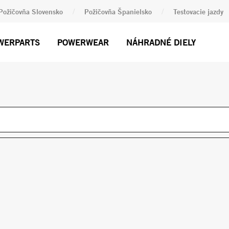
/
/
Požičovňa Slovensko
Požičovňa Španielsko
Testovacie jazdy
WERPARTS
POWERWEAR
NÁHRADNÉ DIELY