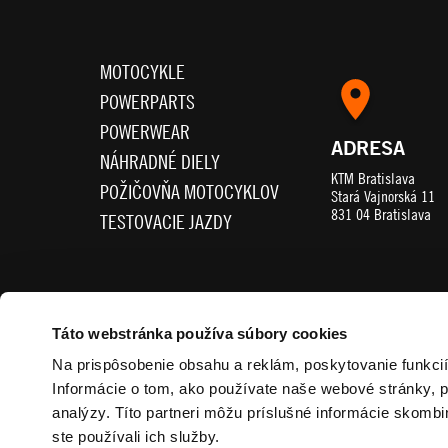
MOTOCYKLE
POWERPARTS
POWERWEAR
ADRESA
NÁHRADNÉ DIELY
KTM Bratislava
POŽIČOVŇA MOTOCYKLOV
Stará Vajnorská 11
831 04 Bratislava
TESTOVACIE JAZDY
SLEDUJTE NÁS
Táto webstránka používa súbory cookies
Na prispôsobenie obsahu a reklám, poskytovanie funkci
Informácie o tom, ako používate naše webové stránky, p
analýzy. Títo partneri môžu príslušné informácie skombin
ste používali ich služby.