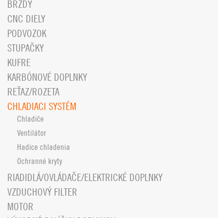
BRZDY
CNC DIELY
PODVOZOK
STUPAČKY
KUFRE
KARBÓNOVÉ DOPLNKY
REŤAZ/ROZETA
CHLADIACI SYSTÉM
Chladiče
Ventilátor
Hadice chladenia
Ochranné kryty
RIADIDLÁ/OVLÁDAČE/ELEKTRICKÉ DOPLNKY
VZDUCHOVÝ FILTER
MOTOR