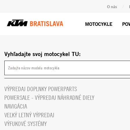
/
O nás
MOTOCYKLE
PO
Vyhľadajte svoj motocykel TU:
VÝPREDAJ DOPLNKY POWERPARTS
POWERSALE - VÝPREDAJ NÁHRADNÉ DIELY
NAVIGÁCIA
VEĽKÝ LETNÝ VÝPREDAJ
VÝFUKOVÉ SYSTÉMY