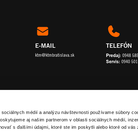
E-MAIL
TELEFÓN
ktm@ktmbratislava.sk
Predaj:
0948 58
Servis:
0940 501
í sociálnych médií a analýzu návštevnosti používame súbory co
oskytujeme aj našim partnerom v oblasti sociálnych médií, inzer
ovať s ďalšími údajmi, ktoré ste im poskytli alebo ktoré od vás 