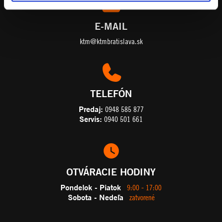
E-MAIL
ktm@ktmbratislava.sk
TELEFÓN
Predaj:
0948 585 877
Servis:
0940 501 661
OTVÁRACIE HODINY
Pondelok - Piatok
9:00 - 17:00
Sobota - Nedeľa
zatvorené