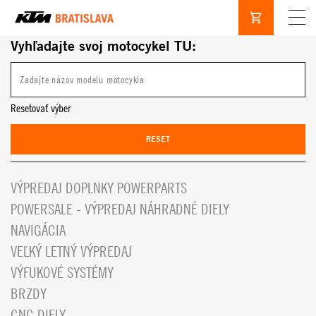
Vyhľadajte svoj motocykel TU:
Resetovať výber
RESET
VÝPREDAJ DOPLNKY POWERPARTS
POWERSALE - VÝPREDAJ NÁHRADNÉ DIELY
NAVIGÁCIA
VEĽKÝ LETNÝ VÝPREDAJ
VÝFUKOVÉ SYSTÉMY
BRZDY
CNC DIELY