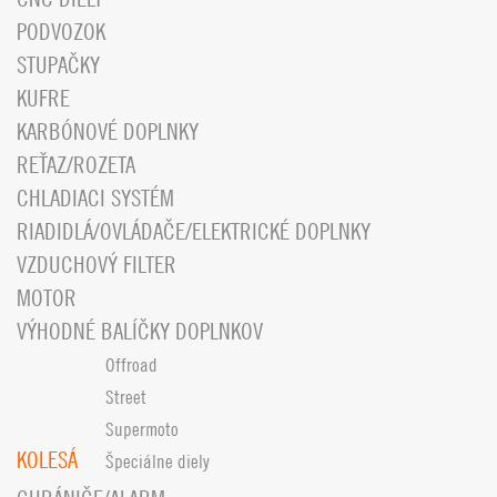
PODVOZOK
STUPAČKY
KUFRE
KARBÓNOVÉ DOPLNKY
REŤAZ/ROZETA
CHLADIACI SYSTÉM
RIADIDLÁ/OVLÁDAČE/ELEKTRICKÉ DOPLNKY
VZDUCHOVÝ FILTER
MOTOR
VÝHODNÉ BALÍČKY DOPLNKOV
Offroad
Street
Supermoto
KOLESÁ
Špeciálne diely