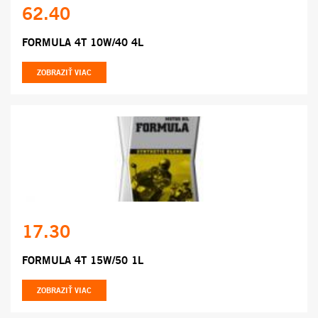
62.40
FORMULA 4T 10W/40 4L
ZOBRAZIŤ VIAC
17.30
FORMULA 4T 15W/50 1L
ZOBRAZIŤ VIAC