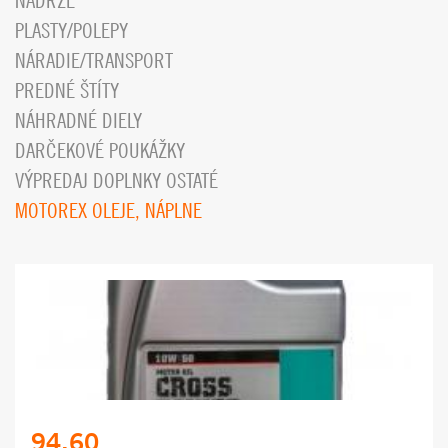
NÁDRŽE
PLASTY/POLEPY
NÁRADIE/TRANSPORT
PREDNÉ ŠTÍTY
NÁHRADNÉ DIELY
DARČEKOVÉ POUKÁŽKY
VÝPREDAJ DOPLNKY OSTATÉ
MOTOREX OLEJE, NÁPLNE
94.60