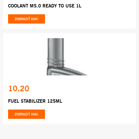
COOLANT M5.0 READY TO USE 1L
ZOBRAZIŤ VIAC
10.20
FUEL STABILIZER 125ML
ZOBRAZIŤ VIAC