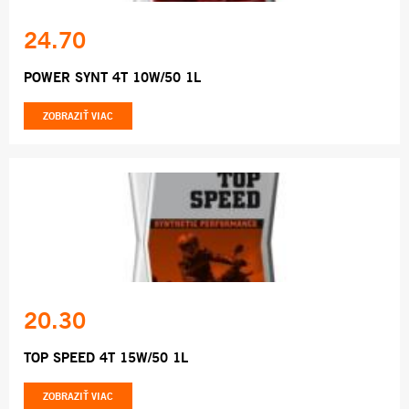
24.70
POWER SYNT 4T 10W/50 1L
ZOBRAZIŤ VIAC
20.30
TOP SPEED 4T 15W/50 1L
ZOBRAZIŤ VIAC