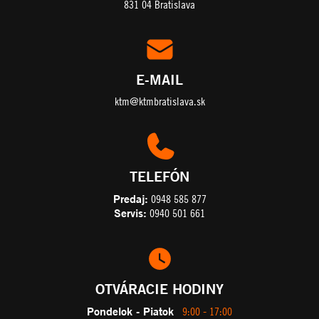
831 04 Bratislava
E-MAIL
ktm@ktmbratislava.sk
TELEFÓN
Predaj:
0948 585 877
Servis:
0940 501 661
OTVÁRACIE HODINY
Pondelok - Piatok
9:00 - 17:00