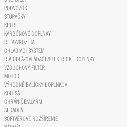
PODVOZOK
STUPAČKY
KUFRE
KARBÓNOVÉ DOPLNKY
REŤAZ/ROZETA
CHLADIACI SYSTÉM
RIADIDLÁ/OVLÁDAČE/ELEKTRICKÉ DOPLNKY
VZDUCHOVÝ FILTER
MOTOR
VÝHODNÉ BALÍČKY DOPLNKOV
KOLESÁ
CHRÁNIČE/ALARM
SEDADLÁ
SOFTVÉROVÉ ROZŠÍRENIE