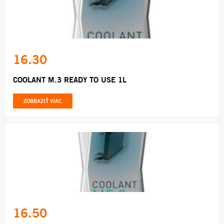
16.30
COOLANT M.3 READY TO USE 1L
ZOBRAZIŤ VIAC
16.50