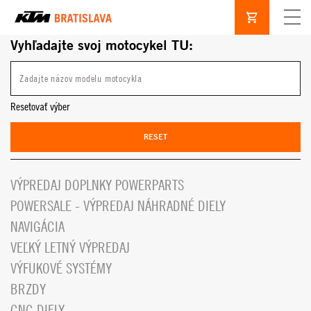
Vyhľadajte svoj motocykel TU:
Resetovať výber
RESET
VÝPREDAJ DOPLNKY POWERPARTS
POWERSALE - VÝPREDAJ NÁHRADNÉ DIELY
NAVIGÁCIA
VEĽKÝ LETNÝ VÝPREDAJ
VÝFUKOVÉ SYSTÉMY
BRZDY
CNC DIELY