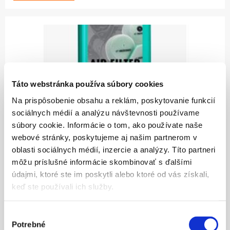
Táto webstránka používa súbory cookies
Na prispôsobenie obsahu a reklám, poskytovanie funkcií
22.70
sociálnych médií a analýzu návštevnosti používame
súbory cookie. Informácie o tom, ako používate naše
AIR FILTER OIL 206 1L
webové stránky, poskytujeme aj našim partnerom v
oblasti sociálnych médií, inzercie a analýzy. Títo partneri
ZOBRAZIŤ VIAC
môžu príslušné informácie skombinovať s ďalšími
údajmi, ktoré ste im poskytli alebo ktoré od vás získali,
keď ste používali ich služby.
Výber
Potrebné
súhlasu