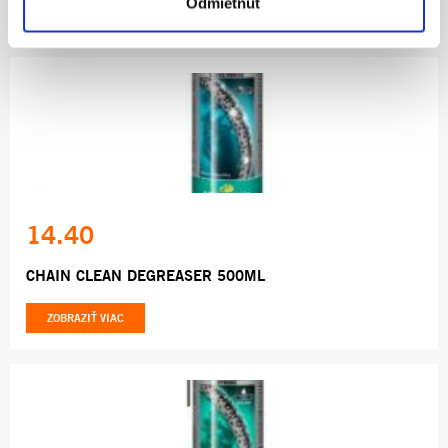
Odmietnuť
ZOBRAZIŤ VIAC
14.40
CHAIN CLEAN DEGREASER 500ML
ZOBRAZIŤ VIAC