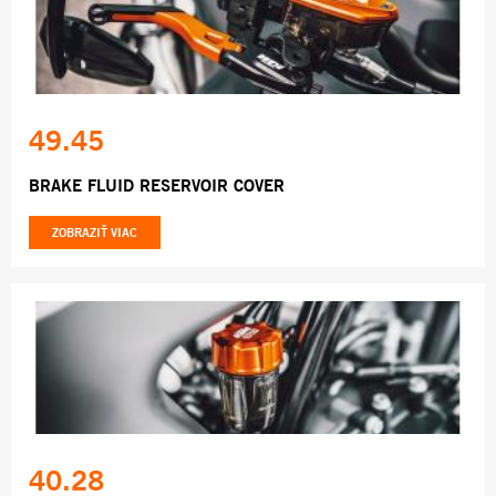
49.45
BRAKE FLUID RESERVOIR COVER
ZOBRAZIŤ VIAC
40.28