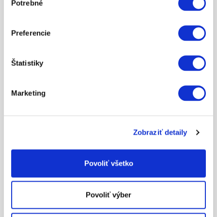
Potrebné
súhlasu
Preferencie
24.11
Štatistiky
BRAKE FLUID RESERVOIR CAP
ZOBRAZIŤ VIAC
Marketing
Zobraziť detaily
Povoliť všetko
Povoliť výber
99.81