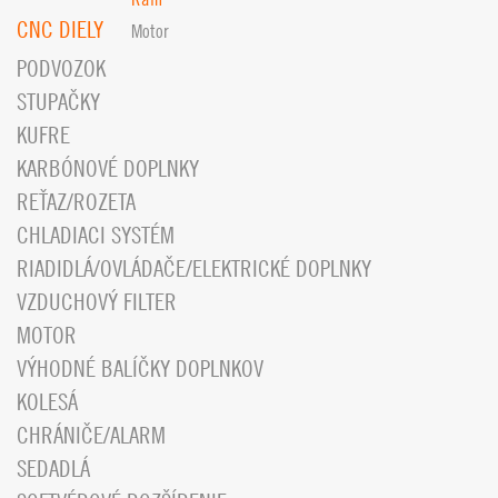
CNC DIELY
Motor
PODVOZOK
STUPAČKY
KUFRE
KARBÓNOVÉ DOPLNKY
REŤAZ/ROZETA
CHLADIACI SYSTÉM
RIADIDLÁ/OVLÁDAČE/ELEKTRICKÉ DOPLNKY
VZDUCHOVÝ FILTER
MOTOR
VÝHODNÉ BALÍČKY DOPLNKOV
KOLESÁ
CHRÁNIČE/ALARM
SEDADLÁ