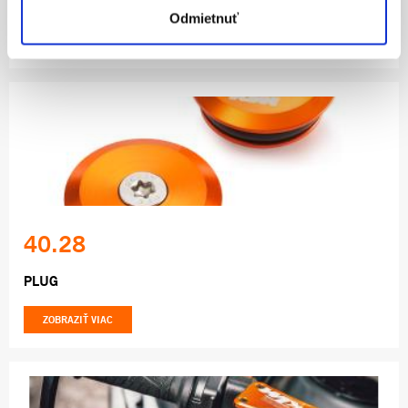
ASSEMBLY CHAIN TENSION ADJUSTER KIT
Odmietnuť
ZOBRAZIŤ VIAC
40.28
PLUG
ZOBRAZIŤ VIAC