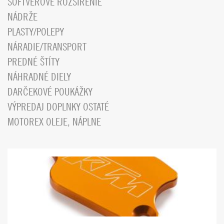
SOFTVÉROVÉ ROZŠÍRENIE
NÁDRŽE
PLASTY/POLEPY
NÁRADIE/TRANSPORT
PREDNÉ ŠTÍTY
NÁHRADNÉ DIELY
DARČEKOVÉ POUKÁŽKY
VÝPREDAJ DOPLNKY OSTATÉ
MOTOREX OLEJE, NÁPLNE