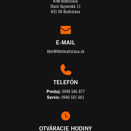
KTM Bratislava
Stará Vajnorská 11
831 04 Bratislava
E-MAIL
ktm@ktmbratislava.sk
TELEFÓN
Predaj:
0948 585 877
Servis:
0940 501 661
OTVÁRACIE HODINY