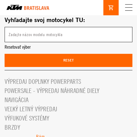
Vyhľadajte svoj motocykel TU:
Resetovať výber
RESET
VÝPREDAJ DOPLNKY POWERPARTS
POWERSALE - VÝPREDAJ NÁHRADNÉ DIELY
NAVIGÁCIA
VEĽKÝ LETNÝ VÝPREDAJ
VÝFUKOVÉ SYSTÉMY
BRZDY
Rám