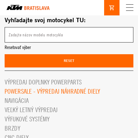
Vyhľadajte svoj motocykel TU:
Resetovať výber
RESET
VÝPREDAJ DOPLNKY POWERPARTS
POWERSALE - VÝPREDAJ NÁHRADNÉ DIELY
NAVIGÁCIA
VEĽKÝ LETNÝ VÝPREDAJ
VÝFUKOVÉ SYSTÉMY
BRZDY
CNC DIELY