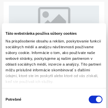
Táto webstránka používa súbory cookies
Na prispôsobenie obsahu a reklám, poskytovanie funkcií
92.00
sociálnych médií a analýzu návštevnosti používame
súbory cookie. Informácie o tom, ako používate naše
BRAKE DISC REAR 220MM 16
webové stránky, poskytujeme aj našim partnerom v
oblasti sociálnych médií, inzercie a analýzy. Títo partneri
ZOBRAZIŤ VIAC
môžu príslušné informácie skombinovať s ďalšími
údajmi, ktoré ste im poskytli alebo ktoré od vás získali,
keď ste používali ich služby.
Výber
Potrebné
súhlasu