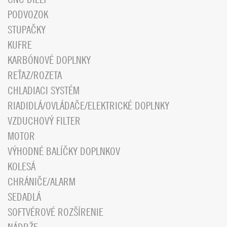
PODVOZOK
STUPAČKY
KUFRE
KARBÓNOVÉ DOPLNKY
REŤAZ/ROZETA
CHLADIACI SYSTÉM
RIADIDLÁ/OVLÁDAČE/ELEKTRICKÉ DOPLNKY
VZDUCHOVÝ FILTER
MOTOR
VÝHODNÉ BALÍČKY DOPLNKOV
KOLESÁ
CHRÁNIČE/ALARM
SEDADLÁ
SOFTVÉROVÉ ROZŠÍRENIE