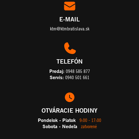
E-MAIL
ktm@ktmbratislava.sk
TELEFÓN
Predaj:
0948 585 877
Servis:
0940 501 661
OTVÁRACIE HODINY
Pondelok - Piatok
9:00 - 17:00
Sobota - Nedeľa
zatvorené