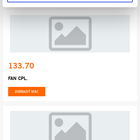
133.70
FAN CPL.
ZOBRAZIŤ VIAC