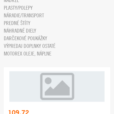
NÁDRŽE
PLASTY/POLEPY
NÁRADIE/TRANSPORT
PREDNÉ ŠTÍTY
NÁHRADNÉ DIELY
DARČEKOVÉ POUKÁŽKY
VÝPREDAJ DOPLNKY OSTATÉ
MOTOREX OLEJE, NÁPLNE
109.72