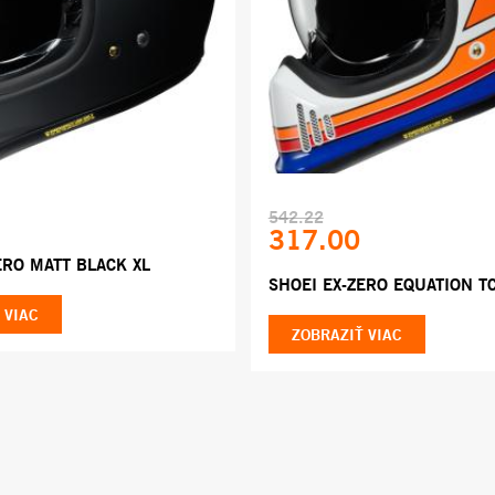
542.22
317.00
ERO MATT BLACK XL
SHOEI EX-ZERO EQUATION TC
 VIAC
ZOBRAZIŤ VIAC