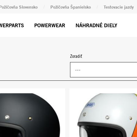
/
/
Požičovňa Slovensko
Požičovňa Španielsko
Testovacie jazdy
WERPARTS
POWERWEAR
NÁHRADNÉ DIELY
Zoradiť