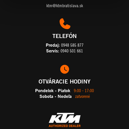
ktm@ktmbratislava.sk
TELEFÓN
Predaj:
0948 585 877
Servis:
0940 501 661
OTVÁRACIE HODINY
Pondelok - Piatok
9:00 - 17:00
Sobota - Nedeľa
zatvorené