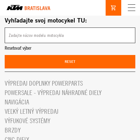
Vyhľadajte svoj motocykel TU:
Resetovať výber
RESET
VÝPREDAJ DOPLNKY POWERPARTS
POWERSALE - VÝPREDAJ NÁHRADNÉ DIELY
NAVIGÁCIA
VEĽKÝ LETNÝ VÝPREDAJ
VÝFUKOVÉ SYSTÉMY
BRZDY
CNC DIELY