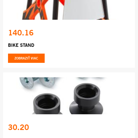
140.16
BIKE STAND
ZOBRAZIŤ VIAC
30.20