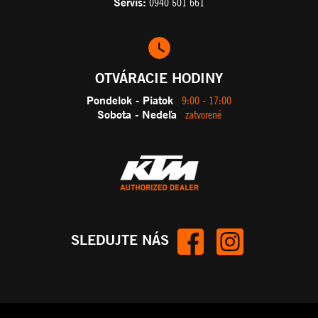
Servis:
0940 501 661
OTVÁRACIE HODINY
Pondelok - Piatok
9:00 - 17:00
Sobota - Nedeľa
zatvorené
SLEDUJTE NÁS