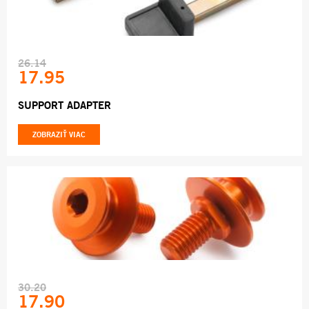
26.14
17.95
SUPPORT ADAPTER
ZOBRAZIŤ VIAC
30.20
17.90