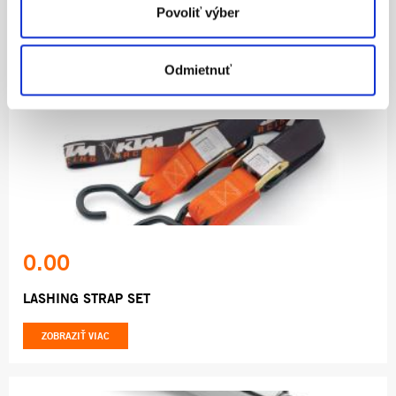
Povoliť výber
MATRIX A2M BIKE STAND
ZOBRAZIŤ VIAC
Odmietnuť
0.00
LASHING STRAP SET
ZOBRAZIŤ VIAC