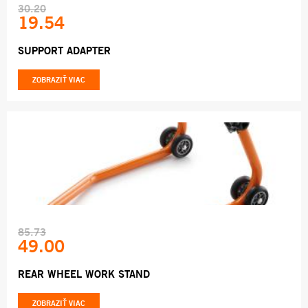
30.20
19.54
SUPPORT ADAPTER
ZOBRAZIŤ VIAC
85.73
49.00
REAR WHEEL WORK STAND
ZOBRAZIŤ VIAC