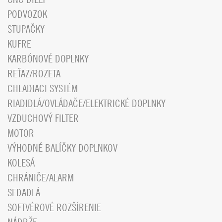
PODVOZOK
STUPAČKY
KUFRE
KARBÓNOVÉ DOPLNKY
REŤAZ/ROZETA
CHLADIACI SYSTÉM
RIADIDLÁ/OVLÁDAČE/ELEKTRICKÉ DOPLNKY
VZDUCHOVÝ FILTER
MOTOR
VÝHODNÉ BALÍČKY DOPLNKOV
KOLESÁ
CHRÁNIČE/ALARM
SEDADLÁ
SOFTVÉROVÉ ROZŠÍRENIE