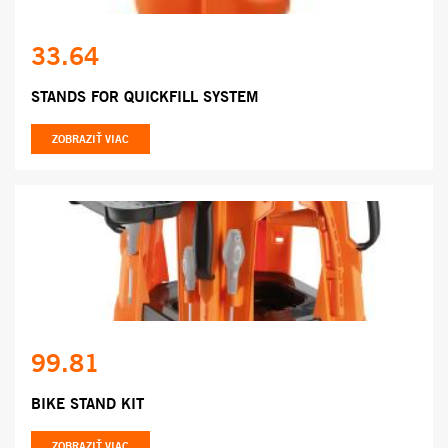
33.64
STANDS FOR QUICKFILL SYSTEM
ZOBRAZIŤ VIAC
99.81
BIKE STAND KIT
ZOBRAZIŤ VIAC