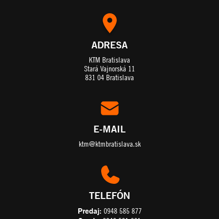
ADRESA
KTM Bratislava
Stará Vajnorská 11
831 04 Bratislava
E-MAIL
ktm@ktmbratislava.sk
TELEFÓN
Predaj:
0948 585 877