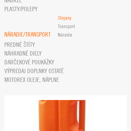
NÁDRŽE
PLASTY/POLEPY
Stojany
Transport
NÁRADIE/TRANSPORT
Náradie
PREDNÉ ŠTÍTY
NÁHRADNÉ DIELY
DARČEKOVÉ POUKÁŽKY
VÝPREDAJ DOPLNKY OSTATÉ
MOTOREX OLEJE, NÁPLNE