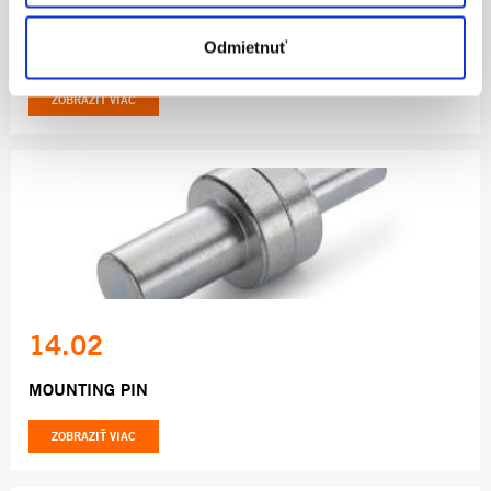
195.69
Odmietnuť
CENTER STAND
ZOBRAZIŤ VIAC
14.02
MOUNTING PIN
ZOBRAZIŤ VIAC