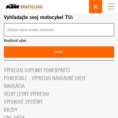
Vyhľadajte svoj motocykel TU:
Resetovať výber
RESET
VÝPREDAJ DOPLNKY POWERPARTS
POWERSALE - VÝPREDAJ NÁHRADNÉ DIELY
NAVIGÁCIA
VEĽKÝ LETNÝ VÝPREDAJ
VÝFUKOVÉ SYSTÉMY
BRZDY
CNC DIELY