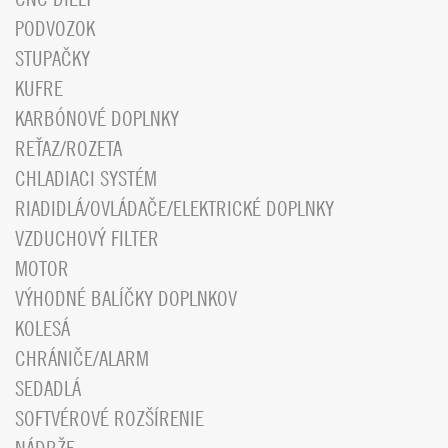
PODVOZOK
STUPAČKY
KUFRE
KARBÓNOVÉ DOPLNKY
REŤAZ/ROZETA
CHLADIACI SYSTÉM
RIADIDLÁ/OVLÁDAČE/ELEKTRICKÉ DOPLNKY
VZDUCHOVÝ FILTER
MOTOR
VÝHODNÉ BALÍČKY DOPLNKOV
KOLESÁ
CHRÁNIČE/ALARM
SEDADLÁ
SOFTVÉROVÉ ROZŠÍRENIE