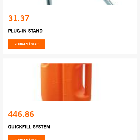
31.37
PLUG-IN STAND
ZOBRAZIŤ VIAC
446.86
QUICKFILL SYSTEM