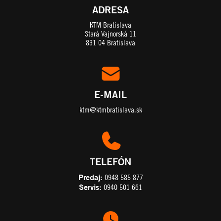
ADRESA
KTM Bratislava
Stará Vajnorská 11
831 04 Bratislava
E-MAIL
ktm@ktmbratislava.sk
TELEFÓN
Predaj:
0948 585 877
Servis:
0940 501 661