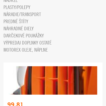
NÁDRŽE
PLASTY/POLEPY
NÁRADIE/TRANSPORT
PREDNÉ ŠTÍTY
NÁHRADNÉ DIELY
DARČEKOVÉ POUKÁŽKY
VÝPREDAJ DOPLNKY OSTATÉ
MOTOREX OLEJE, NÁPLNE
99.81