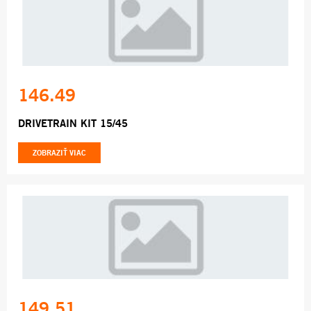
146.49
DRIVETRAIN KIT 15/45
ZOBRAZIŤ VIAC
149.51