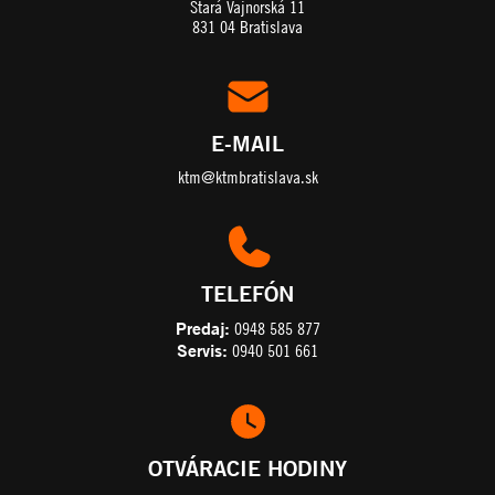
Stará Vajnorská 11
831 04 Bratislava
E-MAIL
ktm@ktmbratislava.sk
TELEFÓN
Predaj:
0948 585 877
Servis:
0940 501 661
OTVÁRACIE HODINY