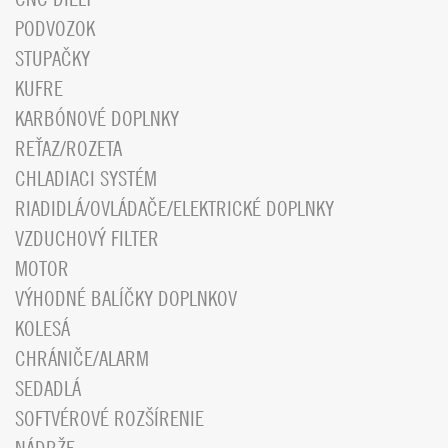
PODVOZOK
STUPAČKY
KUFRE
KARBÓNOVÉ DOPLNKY
REŤAZ/ROZETA
CHLADIACI SYSTÉM
RIADIDLÁ/OVLÁDAČE/ELEKTRICKÉ DOPLNKY
VZDUCHOVÝ FILTER
MOTOR
VÝHODNÉ BALÍČKY DOPLNKOV
KOLESÁ
CHRÁNIČE/ALARM
SEDADLÁ
SOFTVÉROVÉ ROZŠÍRENIE