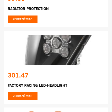
RADIATOR PROTECTION
ZOBRAZIŤ VIAC
301.47
FACTORY RACING LED-HEADLIGHT
ZOBRAZIŤ VIAC