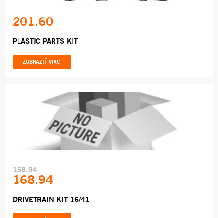
201.60
PLASTIC PARTS KIT
ZOBRAZIŤ VIAC
168.94
168.94
DRIVETRAIN KIT 16/41