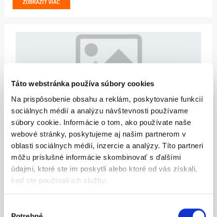
ZOBRAZIŤ VIAC
Táto webstránka používa súbory cookies
Na prispôsobenie obsahu a reklám, poskytovanie funkcií
205.53
sociálnych médií a analýzu návštevnosti používame
súbory cookie. Informácie o tom, ako používate naše
SEAL KIT ENGINE 125/150
webové stránky, poskytujeme aj našim partnerom v
oblasti sociálnych médií, inzercie a analýzy. Títo partneri
ZOBRAZIŤ VIAC
môžu príslušné informácie skombinovať s ďalšími
údajmi, ktoré ste im poskytli alebo ktoré od vás získali,
keď ste používali ich služby.
Výber
Potrebné