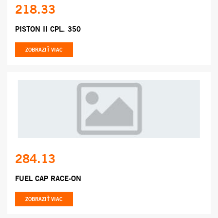
218.33
PISTON II CPL. 350
ZOBRAZIŤ VIAC
284.13
FUEL CAP RACE-ON
ZOBRAZIŤ VIAC