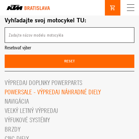
Vyhľadajte svoj motocykel TU:
Resetovať výber
RESET
VÝPREDAJ DOPLNKY POWERPARTS
POWERSALE - VÝPREDAJ NÁHRADNÉ DIELY
NAVIGÁCIA
VEĽKÝ LETNÝ VÝPREDAJ
VÝFUKOVÉ SYSTÉMY
BRZDY
CNC DIELY