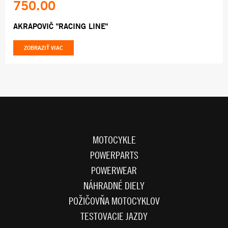
750.00
AKRAPOVIČ "RACING LINE"
ZOBRAZIŤ VIAC
MOTOCYKLE
POWERPARTS
POWERWEAR
NÁHRADNÉ DIELY
POŽIČOVŇA MOTOCYKLOV
TESTOVACIE JAZDY