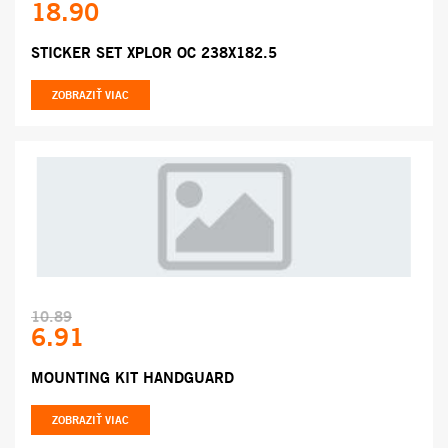
18.90
STICKER SET XPLOR OC 238X182.5
ZOBRAZIŤ VIAC
10.89
6.91
MOUNTING KIT HANDGUARD
ZOBRAZIŤ VIAC