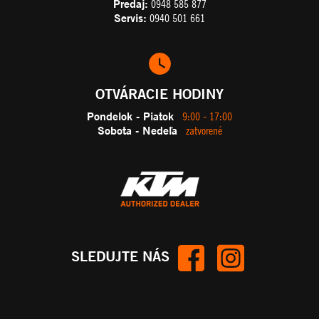
Predaj:
0948 585 877
Servis:
0940 501 661
OTVÁRACIE HODINY
Pondelok - Piatok
9:00 - 17:00
Sobota - Nedeľa
zatvorené
SLEDUJTE NÁS