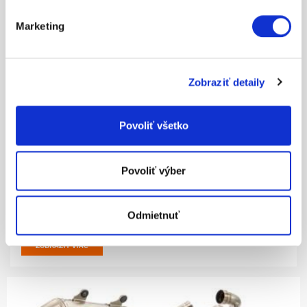
ZOBRAZIŤ VIAC
Marketing
Zobraziť detaily
Povoliť všetko
Povoliť výber
65.56
29.90
Odmietnuť
SWINGARM PROTECTION
ZOBRAZIŤ VIAC