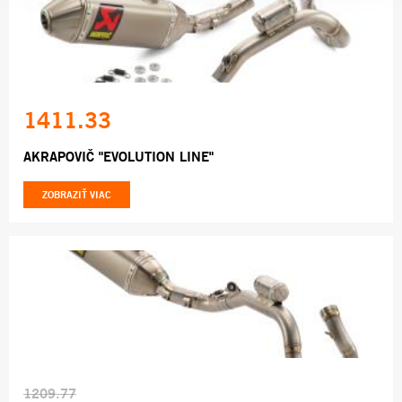
1411.33
AKRAPOVIČ "EVOLUTION LINE"
ZOBRAZIŤ VIAC
1209.77