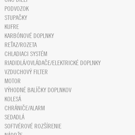
PODVOZOK
STUPAČKY
KUFRE
KARBÓNOVÉ DOPLNKY
REŤAZ/ROZETA
CHLADIACI SYSTÉM
RIADIDLÁ/OVLÁDAČE/ELEKTRICKÉ DOPLNKY
VZDUCHOVÝ FILTER
MOTOR
VÝHODNÉ BALÍČKY DOPLNKOV
KOLESÁ
CHRÁNIČE/ALARM
SEDADLÁ
SOFTVÉROVÉ ROZŠÍRENIE