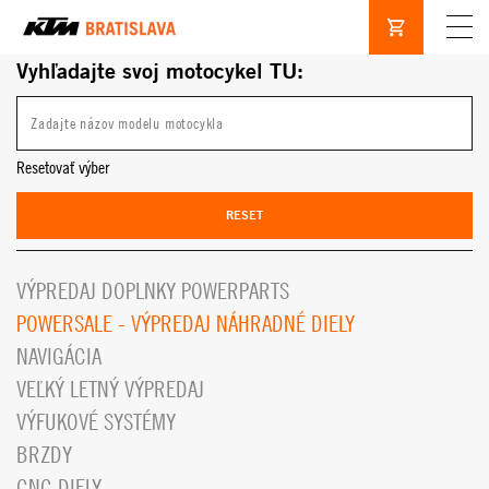
Vyhľadajte svoj motocykel TU:
Resetovať výber
RESET
VÝPREDAJ DOPLNKY POWERPARTS
POWERSALE - VÝPREDAJ NÁHRADNÉ DIELY
NAVIGÁCIA
VEĽKÝ LETNÝ VÝPREDAJ
VÝFUKOVÉ SYSTÉMY
BRZDY
CNC DIELY