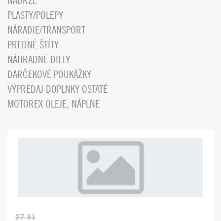
NÁDRŽE
PLASTY/POLEPY
NÁRADIE/TRANSPORT
PREDNÉ ŠTÍTY
NÁHRADNÉ DIELY
DARČEKOVÉ POUKÁŽKY
VÝPREDAJ DOPLNKY OSTATÉ
MOTOREX OLEJE, NÁPLNE
27.31