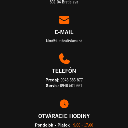
831 04 Bratislava
E-MAIL
ktm@ktmbratislava.sk
TELEFÓN
Predaj:
0948 585 877
Servis:
0940 501 661
OTVÁRACIE HODINY
Pondelok - Piatok
9:00 - 17:00