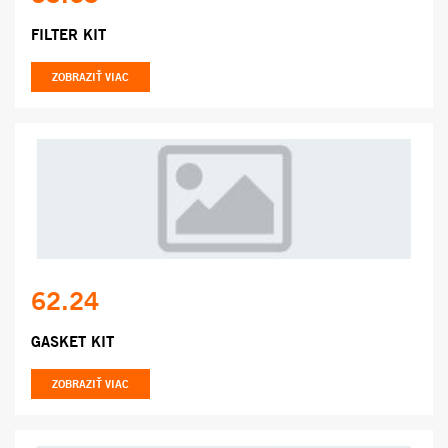
FILTER KIT
ZOBRAZIŤ VIAC
62.24
GASKET KIT
ZOBRAZIŤ VIAC