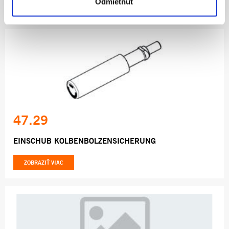
Odmietnuť
ZOBRAZIŤ VIAC
47.29
EINSCHUB KOLBENBOLZENSICHERUNG
ZOBRAZIŤ VIAC