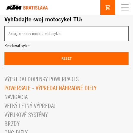
Vyhľadajte svoj motocykel TU:
Resetovať výber
RESET
VÝPREDAJ DOPLNKY POWERPARTS
POWERSALE - VÝPREDAJ NÁHRADNÉ DIELY
NAVIGÁCIA
VEĽKÝ LETNÝ VÝPREDAJ
VÝFUKOVÉ SYSTÉMY
BRZDY
CNC DIELY