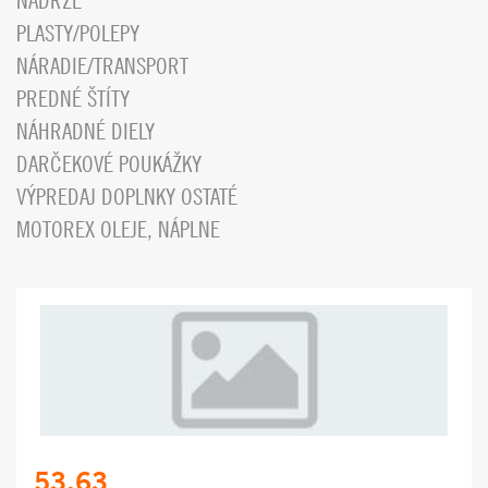
NÁDRŽE
PLASTY/POLEPY
NÁRADIE/TRANSPORT
PREDNÉ ŠTÍTY
NÁHRADNÉ DIELY
DARČEKOVÉ POUKÁŽKY
VÝPREDAJ DOPLNKY OSTATÉ
MOTOREX OLEJE, NÁPLNE
53.63