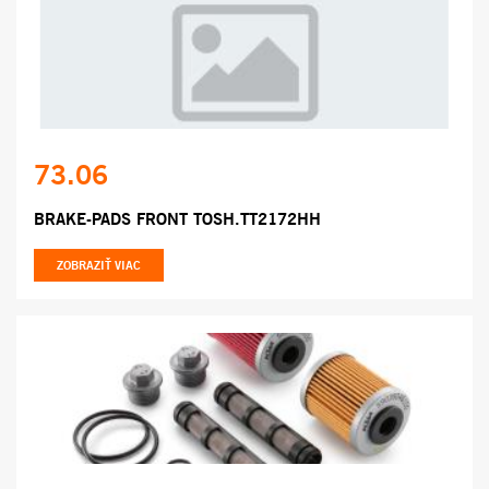
73.06
BRAKE-PADS FRONT TOSH.TT2172HH
ZOBRAZIŤ VIAC