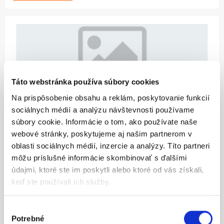
Táto webstránka používa súbory cookies
Na prispôsobenie obsahu a reklám, poskytovanie funkcií
51.97
sociálnych médií a analýzu návštevnosti používame
súbory cookie. Informácie o tom, ako používate naše
CYLINDER HEAD GASKET 0,85
webové stránky, poskytujeme aj našim partnerom v
oblasti sociálnych médií, inzercie a analýzy. Títo partneri
ZOBRAZIŤ VIAC
môžu príslušné informácie skombinovať s ďalšími
údajmi, ktoré ste im poskytli alebo ktoré od vás získali,
keď ste používali ich služby.
Výber
Potrebné
súhlasu