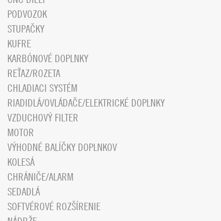
PODVOZOK
STUPAČKY
KUFRE
KARBÓNOVÉ DOPLNKY
REŤAZ/ROZETA
CHLADIACI SYSTÉM
RIADIDLÁ/OVLÁDAČE/ELEKTRICKÉ DOPLNKY
VZDUCHOVÝ FILTER
MOTOR
VÝHODNÉ BALÍČKY DOPLNKOV
KOLESÁ
CHRÁNIČE/ALARM
SEDADLÁ
SOFTVÉROVÉ ROZŠÍRENIE